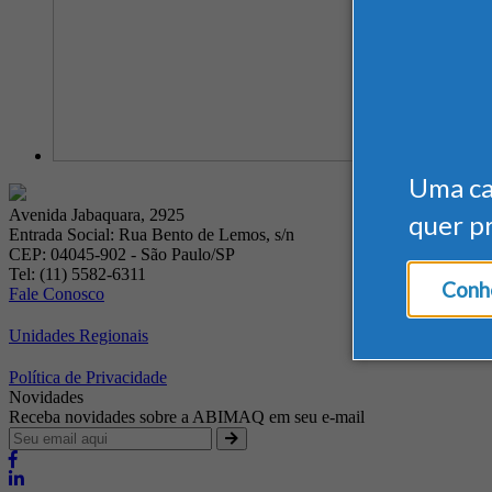
Uma c
Avenida Jabaquara, 2925
quer p
Entrada Social: Rua Bento de Lemos, s/n
CEP: 04045-902 - São Paulo/SP
Tel: (11) 5582-6311
Conhe
Fale Conosco
Unidades Regionais
Política de Privacidade
Novidades
Receba novidades sobre a ABIMAQ em seu e-mail