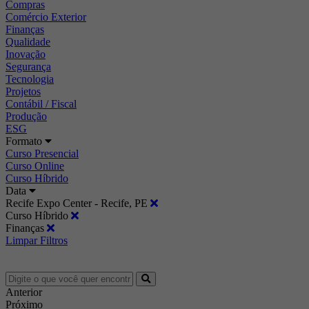
Compras
Comércio Exterior
Finanças
Qualidade
Inovação
Segurança
Tecnologia
Projetos
Contábil / Fiscal
Produção
ESG
Formato
Curso Presencial
Curso Online
Curso Híbrido
Data
Recife Expo Center - Recife, PE
Curso Híbrido
Finanças
Limpar Filtros
Anterior
Próximo