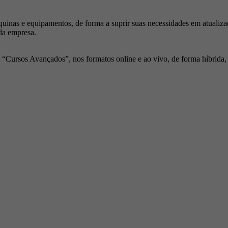
inas e equipamentos, de forma a suprir suas necessidades em atualiza
da empresa.
Cursos Avançados”, nos formatos online e ao vivo, de forma híbrida, p