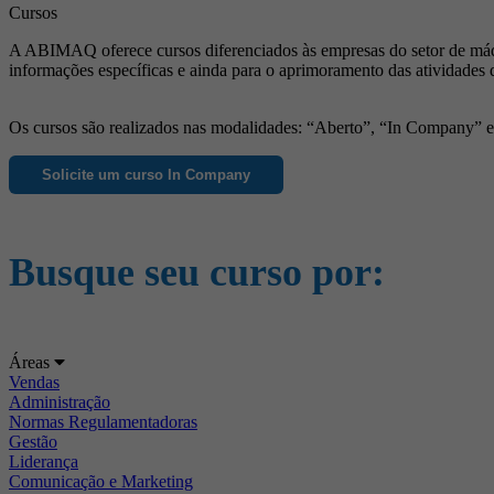
Cursos
A ABIMAQ oferece cursos diferenciados às empresas do setor de máqu
informações específicas e ainda para o aprimoramento das atividades 
Os cursos são realizados nas modalidades: “Aberto”, “In Company” e “
Solicite um curso In Company
Busque seu curso por:
Áreas
Vendas
Administração
Normas Regulamentadoras
Gestão
Liderança
Comunicação e Marketing