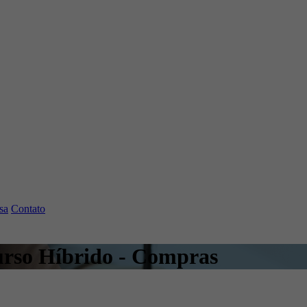
sa
Contato
urso Híbrido - Compras