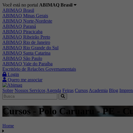
Você está no portal
ABIMAQ Brasil
ABIMAQ Brasil
ABIMAQ Minas Gerais
ABIMAQ Norte-Nordeste
ABIMAQ Paraná
ABIMAQ Piracicaba
ABIMAQ Ribeirão Preto
ABIMAQ Rio de Janeiro
ABIMAQ Rio Grande do Sul
ABIMAQ Santa Catarina
ABIMAQ São Paulo
ABIMAQ Vale do Paraíba
Escritório de Relações Governamentais
Login
Quero me associar
Sobre
Nossos Serviços
Agenda
Feiras
Cursos
Academia
Blog
Impren
Cursos - Polo Caruaru - PE - C
Home