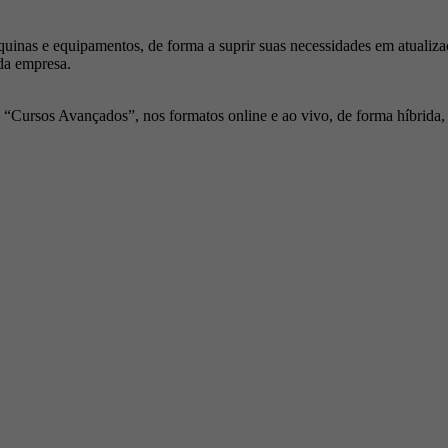
inas e equipamentos, de forma a suprir suas necessidades em atualiza
da empresa.
Cursos Avançados”, nos formatos online e ao vivo, de forma híbrida, p