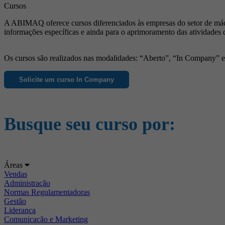
Cursos
A ABIMAQ oferece cursos diferenciados às empresas do setor de máqu
informações específicas e ainda para o aprimoramento das atividades 
Os cursos são realizados nas modalidades: “Aberto”, “In Company” e “
Solicite um curso In Company
Busque seu curso por:
Áreas
Vendas
Administração
Normas Regulamentadoras
Gestão
Liderança
Comunicação e Marketing