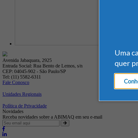
Uma c
Avenida Jabaquara, 2925
quer p
Entrada Social: Rua Bento de Lemos, s/n
CEP: 04045-902 - São Paulo/SP
Tel: (11) 5582-6311
Conhe
Fale Conosco
Unidades Regionais
Política de Privacidade
Novidades
Receba novidades sobre a ABIMAQ em seu e-mail