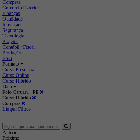
Compras
Comércio Exterior
Finanças
Qualidade
Inovação
Segurança
Tecnologia
Projetos
Contábil / Fiscal
Produção
ESG
Formato
Curso Presencial
Curso Online
Curso Híbrido
Data
Polo Caruaru - PE
Curso Híbrido
Compras
Limpar Filtros
Anterior
Próximo