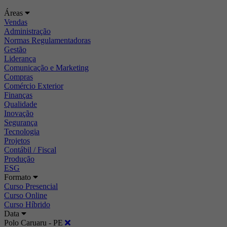
Áreas
Vendas
Administração
Normas Regulamentadoras
Gestão
Liderança
Comunicação e Marketing
Compras
Comércio Exterior
Finanças
Qualidade
Inovação
Segurança
Tecnologia
Projetos
Contábil / Fiscal
Produção
ESG
Formato
Curso Presencial
Curso Online
Curso Híbrido
Data
Polo Caruaru - PE