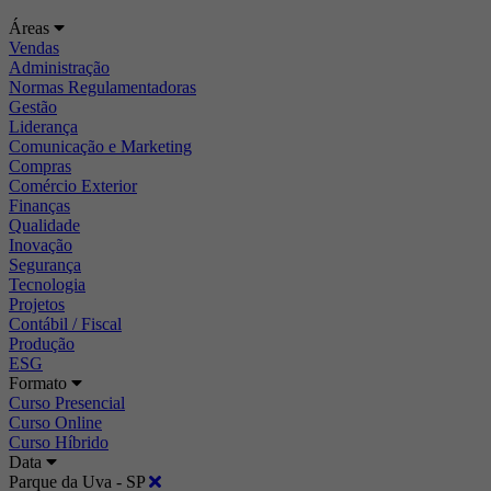
Áreas
Vendas
Administração
Normas Regulamentadoras
Gestão
Liderança
Comunicação e Marketing
Compras
Comércio Exterior
Finanças
Qualidade
Inovação
Segurança
Tecnologia
Projetos
Contábil / Fiscal
Produção
ESG
Formato
Curso Presencial
Curso Online
Curso Híbrido
Data
Parque da Uva - SP