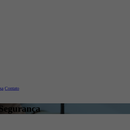
sa
Contato
 Segurança