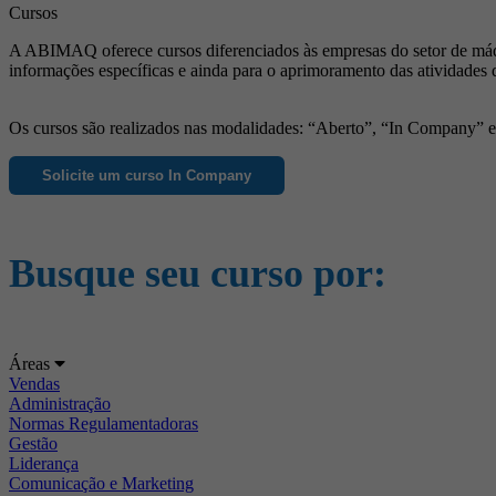
Cursos
A ABIMAQ oferece cursos diferenciados às empresas do setor de máqu
informações específicas e ainda para o aprimoramento das atividades 
Os cursos são realizados nas modalidades: “Aberto”, “In Company” e “
Solicite um curso In Company
Busque seu curso por:
Áreas
Vendas
Administração
Normas Regulamentadoras
Gestão
Liderança
Comunicação e Marketing