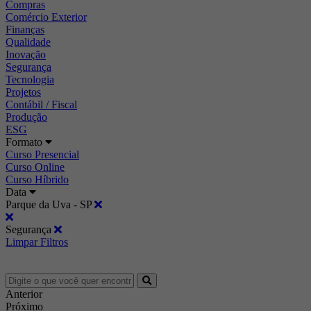
Compras
Comércio Exterior
Finanças
Qualidade
Inovação
Segurança
Tecnologia
Projetos
Contábil / Fiscal
Produção
ESG
Formato
Curso Presencial
Curso Online
Curso Híbrido
Data
Parque da Uva - SP
Segurança
Limpar Filtros
Anterior
Próximo