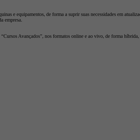
inas e equipamentos, de forma a suprir suas necessidades em atualiza
da empresa.
Cursos Avançados”, nos formatos online e ao vivo, de forma híbrida, p