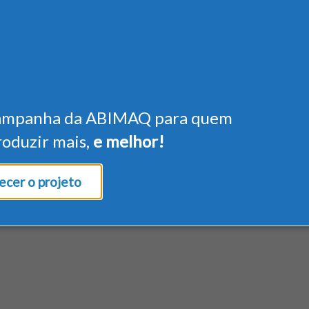
ampanha da ABIMAQ para quem
roduzir mais,
e melhor!
cer o projeto