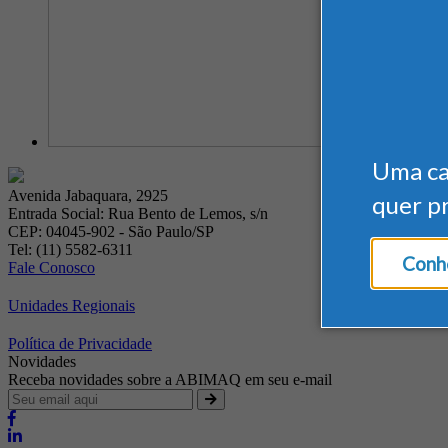
Uma c
Avenida Jabaquara, 2925
quer p
Entrada Social: Rua Bento de Lemos, s/n
CEP: 04045-902 - São Paulo/SP
Tel: (11) 5582-6311
Conhe
Fale Conosco
Unidades Regionais
Política de Privacidade
Novidades
Receba novidades sobre a ABIMAQ em seu e-mail