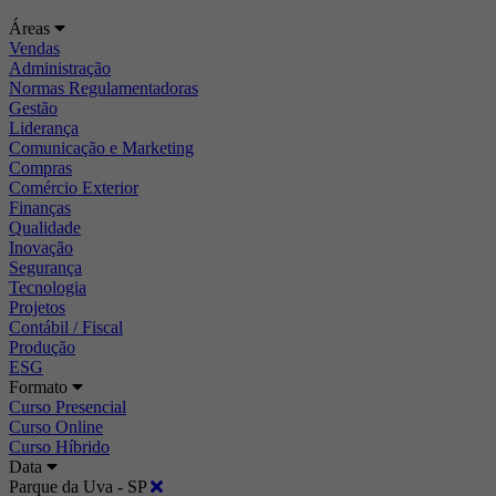
Áreas
Vendas
Administração
Normas Regulamentadoras
Gestão
Liderança
Comunicação e Marketing
Compras
Comércio Exterior
Finanças
Qualidade
Inovação
Segurança
Tecnologia
Projetos
Contábil / Fiscal
Produção
ESG
Formato
Curso Presencial
Curso Online
Curso Híbrido
Data
Parque da Uva - SP