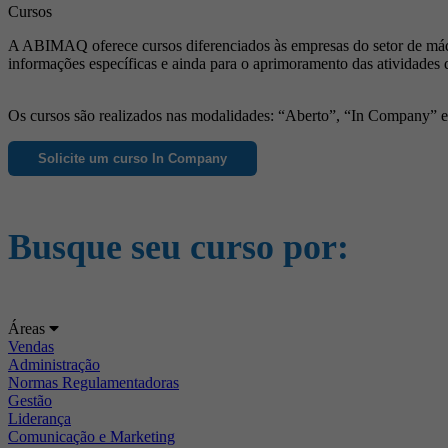
Cursos
A ABIMAQ oferece cursos diferenciados às empresas do setor de máqu
informações específicas e ainda para o aprimoramento das atividades 
Os cursos são realizados nas modalidades: “Aberto”, “In Company” e “
Solicite um curso In Company
Busque seu curso por:
Áreas
Vendas
Administração
Normas Regulamentadoras
Gestão
Liderança
Comunicação e Marketing