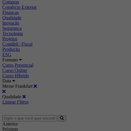
Compras
Comércio Exterior
Finanças
Qualidade
Inovação
Segurança
Tecnologia
Projetos
Contábil / Fiscal
Produção
ESG
Formato
Curso Presencial
Curso Online
Curso Híbrido
Data
Messe Frankfurt
Qualidade
Limpar Filtros
Anterior
Próximo