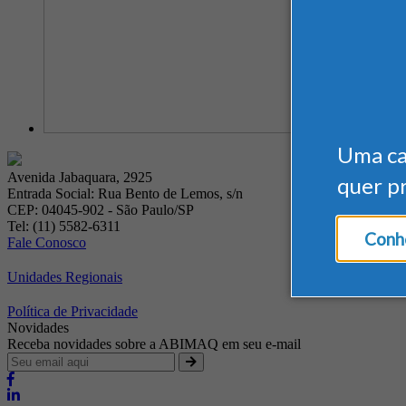
Uma c
Avenida Jabaquara, 2925
quer p
Entrada Social: Rua Bento de Lemos, s/n
CEP: 04045-902 - São Paulo/SP
Tel: (11) 5582-6311
Conhe
Fale Conosco
Unidades Regionais
Política de Privacidade
Novidades
Receba novidades sobre a ABIMAQ em seu e-mail