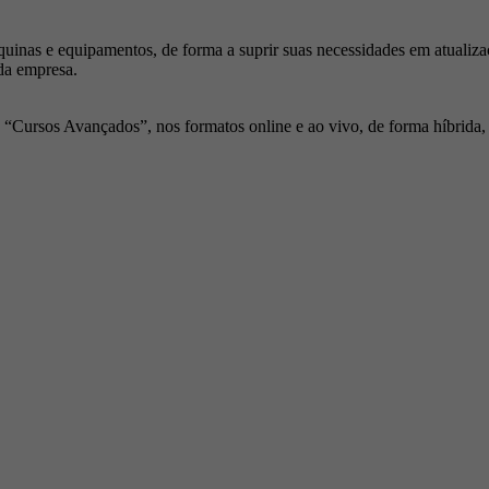
inas e equipamentos, de forma a suprir suas necessidades em atualiza
da empresa.
Cursos Avançados”, nos formatos online e ao vivo, de forma híbrida, p