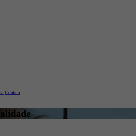
sa
Contato
ualidade