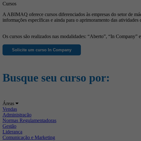
Cursos
A ABIMAQ oferece cursos diferenciados às empresas do setor de máqu
informações específicas e ainda para o aprimoramento das atividades 
Os cursos são realizados nas modalidades: “Aberto”, “In Company” e “
Solicite um curso In Company
Busque seu curso por:
Áreas
Vendas
Administração
Normas Regulamentadoras
Gestão
Liderança
Comunicação e Marketing