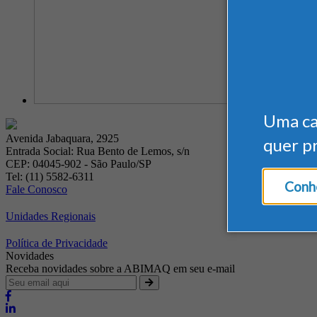
Uma c
Avenida Jabaquara, 2925
quer p
Entrada Social: Rua Bento de Lemos, s/n
CEP: 04045-902 - São Paulo/SP
Tel: (11) 5582-6311
Conhe
Fale Conosco
Unidades Regionais
Política de Privacidade
Novidades
Receba novidades sobre a ABIMAQ em seu e-mail