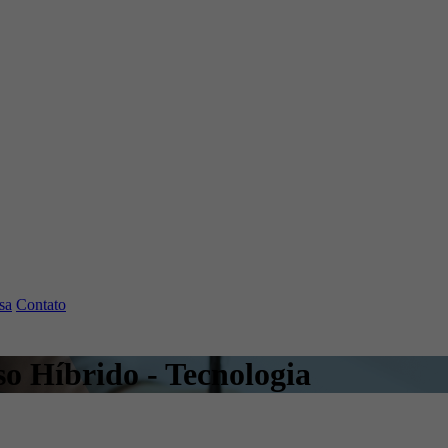
sa
Contato
o Híbrido - Tecnologia