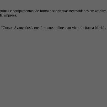
inas e equipamentos, de forma a suprir suas necessidades em atualiza
da empresa.
Cursos Avançados”, nos formatos online e ao vivo, de forma híbrida, p