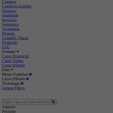
Compras
Comércio Exterior
Finanças
Qualidade
Inovação
Segurança
Tecnologia
Projetos
Contábil / Fiscal
Produção
ESG
Formato
Curso Presencial
Curso Online
Curso Híbrido
Data
Messe Frankfurt
Curso Híbrido
Tecnologia
Limpar Filtros
Anterior
Próximo