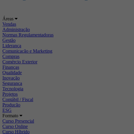
Áreas
Vendas
Administração
Normas Regulamentadoras
Gestão
Liderança
Comunicação e Marketing
Compras
Comércio Exterior
Finanças
Qualidade
Inovação
Segurança
Tecnologia
Projetos
Contábil / Fiscal
Produção
ESG
Formato
Curso Presencial
Curso Online
Curso Híbrido