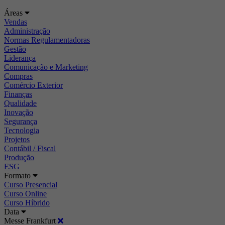
Áreas
Vendas
Administração
Normas Regulamentadoras
Gestão
Liderança
Comunicação e Marketing
Compras
Comércio Exterior
Finanças
Qualidade
Inovação
Segurança
Tecnologia
Projetos
Contábil / Fiscal
Produção
ESG
Formato
Curso Presencial
Curso Online
Curso Híbrido
Data
Messe Frankfurt