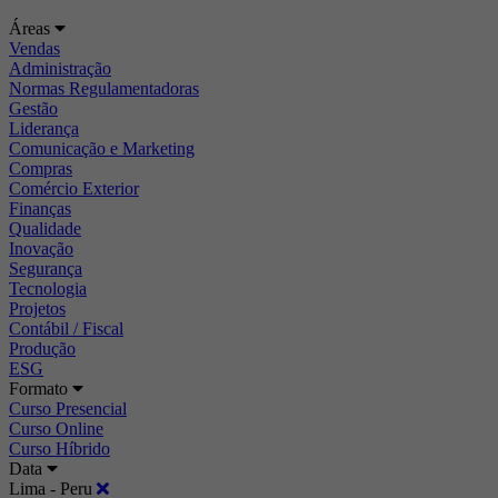
Áreas
Vendas
Administração
Normas Regulamentadoras
Gestão
Liderança
Comunicação e Marketing
Compras
Comércio Exterior
Finanças
Qualidade
Inovação
Segurança
Tecnologia
Projetos
Contábil / Fiscal
Produção
ESG
Formato
Curso Presencial
Curso Online
Curso Híbrido
Data
Lima - Peru