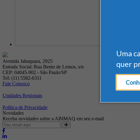
Uma c
Avenida Jabaquara, 2925
quer p
Entrada Social: Rua Bento de Lemos, s/n
CEP: 04045-902 - São Paulo/SP
Tel: (11) 5582-6311
Conhe
Fale Conosco
Unidades Regionais
Política de Privacidade
Novidades
Receba novidades sobre a ABIMAQ em seu e-mail