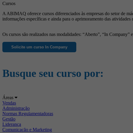
Cursos
A ABIMAQ oferece cursos diferenciados às empresas do setor de máqu
informações específicas e ainda para o aprimoramento das atividades 
Os cursos são realizados nas modalidades: “Aberto”, “In Company” e “
Solicite um curso In Company
Busque seu curso por:
Áreas
Vendas
Administração
Normas Regulamentadoras
Gestão
Liderança
Comunicação e Marketing