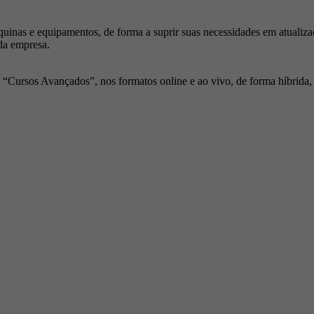
inas e equipamentos, de forma a suprir suas necessidades em atualiza
da empresa.
Cursos Avançados”, nos formatos online e ao vivo, de forma híbrida, p