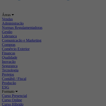
Áreas
Vendas
Administração
Normas Regulamentadoras
Gestão
Liderança
Comunicação e Marketing
Compras
Comércio Exterior
Finanças
Qualidade
Inovação
Segurança
Tecnologia
Projetos
Contábil / Fiscal
Produção
ESG
Formato
Curso Presencial
Curso Online
Curso Híbrido