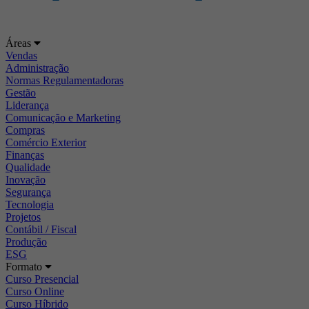
Áreas
Vendas
Administração
Normas Regulamentadoras
Gestão
Liderança
Comunicação e Marketing
Compras
Comércio Exterior
Finanças
Qualidade
Inovação
Segurança
Tecnologia
Projetos
Contábil / Fiscal
Produção
ESG
Formato
Curso Presencial
Curso Online
Curso Híbrido