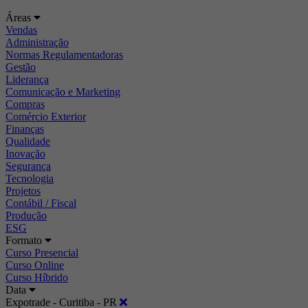
Áreas
Vendas
Administração
Normas Regulamentadoras
Gestão
Liderança
Comunicação e Marketing
Compras
Comércio Exterior
Finanças
Qualidade
Inovação
Segurança
Tecnologia
Projetos
Contábil / Fiscal
Produção
ESG
Formato
Curso Presencial
Curso Online
Curso Híbrido
Data
Expotrade - Curitiba - PR