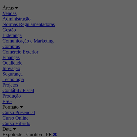
Áreas
Vendas
Administração
Normas Regulamentadoras
Gestão
Liderança
Comunicação e Marketing
Compras
Comércio Exterior
Finanças
Qualidade
Inovação
Segurança
Tecnologia
Projetos
Contábil / Fiscal
Produção
ESG
Formato
Curso Presencial
Curso Online
Curso Híbrido
Data
Expotrade - Curitiba - PR