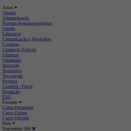
Áreas
Vendas
Administração
Normas Regulamentadoras
Gestão
Liderança
Comunicação e Marketing
Compras
Comércio Exterior
Finanças
Qualidade
Inovação
Segurança
Tecnologia
Projetos
Contábil / Fiscal
Produção
ESG
Formato
Curso Presencial
Curso Online
Curso Híbrido
Data
Expominas BH