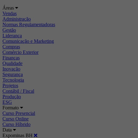
Áreas
Vendas
Administração
Normas Regulamentadoras
Gestão
Liderança
Comunicação e Marketing
Compras
Comércio Exterior
Finanças
Qualidade
Inovação
Segurança
Tecnologia
Projetos
Contábil / Fiscal
Produção
ESG
Formato
Curso Presencial
Curso Online
Curso Híbrido
Data
Expominas BH