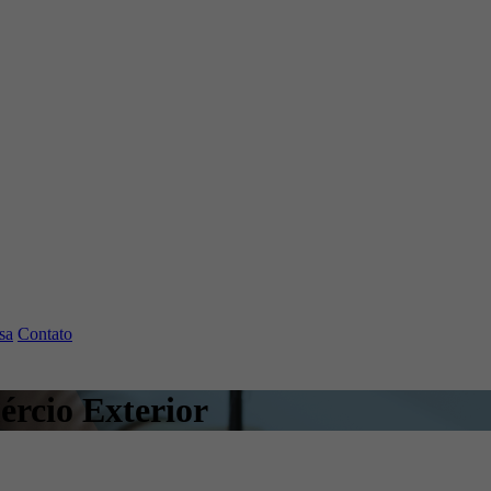
sa
Contato
rcio Exterior