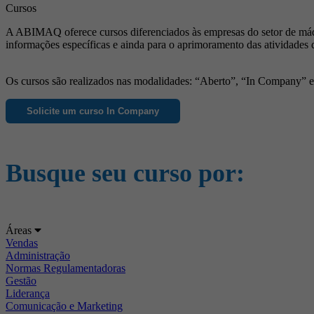
Cursos
A ABIMAQ oferece cursos diferenciados às empresas do setor de máqu
informações específicas e ainda para o aprimoramento das atividades 
Os cursos são realizados nas modalidades: “Aberto”, “In Company” e “
Solicite um curso In Company
Busque seu curso por:
Áreas
Vendas
Administração
Normas Regulamentadoras
Gestão
Liderança
Comunicação e Marketing