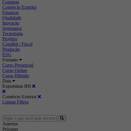
Compras
Comércio Exterior
Finanças
Qualidade
Inovação
Segurança
Tecnologia
Projetos
Contábil / Fiscal
Produção
ESG
Formato
Curso Presencial
Curso Online
Curso Híbrido
Data
Expominas BH
Comércio Exterior
Limpar Filtros
Anterior
Próximo