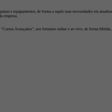
inas e equipamentos, de forma a suprir suas necessidades em atualiza
da empresa.
Cursos Avançados”, nos formatos online e ao vivo, de forma híbrida, p