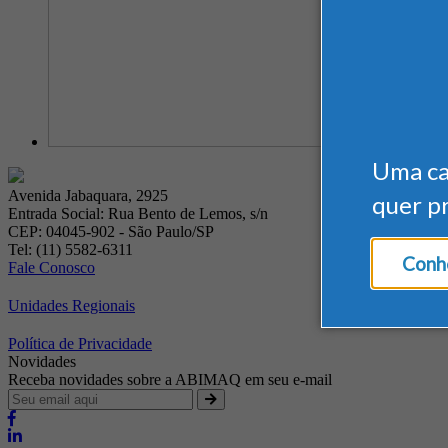
Uma c
Avenida Jabaquara, 2925
quer p
Entrada Social: Rua Bento de Lemos, s/n
CEP: 04045-902 - São Paulo/SP
Tel: (11) 5582-6311
Conhe
Fale Conosco
Unidades Regionais
Política de Privacidade
Novidades
Receba novidades sobre a ABIMAQ em seu e-mail