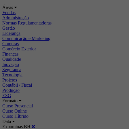
Áreas
Vendas
Administração
Normas Regulamentadoras
Gestão
Liderança
Comunicação e Marketing
Compras
Comércio Exterior
Finanças
Qualidade
Inovação
Segurança
Tecnologia
Projetos
Contábil / Fiscal
Produção
ESG
Formato
Curso Presencial
Curso Online
Curso Híbrido
Data
Expominas BH