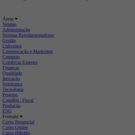
Áreas
Vendas
Administração
Normas Regulamentadoras
Gestão
Liderança
Comunicação e Marketing
Compras
Comércio Exterior
Finanças
Qualidade
Inovação
Segurança
Tecnologia
Projetos
Contábil / Fiscal
Produção
ESG
Formato
Curso Presencial
Curso Online
Curso Híbrido