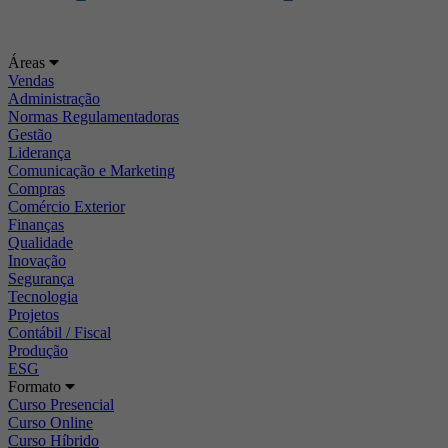
Áreas
Vendas
Administração
Normas Regulamentadoras
Gestão
Liderança
Comunicação e Marketing
Compras
Comércio Exterior
Finanças
Qualidade
Inovação
Segurança
Tecnologia
Projetos
Contábil / Fiscal
Produção
ESG
Formato
Curso Presencial
Curso Online
Curso Híbrido