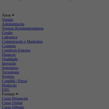
Áreas
Vendas
Administração
Normas Regulamentadoras
Gestão
Liderança
Comunicação e Marketing
Compras
Comércio Exterior
Finanças
Qualidade
Inovação
Segurança
Tecnologia
Projetos
Contábil / Fiscal
Produção
ESG
Formato
Curso Presencial
Curso Online
Curso Híbrido