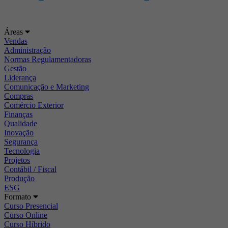
Áreas
Vendas
Administração
Normas Regulamentadoras
Gestão
Liderança
Comunicação e Marketing
Compras
Comércio Exterior
Finanças
Qualidade
Inovação
Segurança
Tecnologia
Projetos
Contábil / Fiscal
Produção
ESG
Formato
Curso Presencial
Curso Online
Curso Híbrido