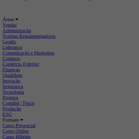
Áreas
Vendas
Administração
Normas Regulamentadoras
Gestão
Liderança
Comunicação e Marketing
Compras
Comércio Exterior
Finanças
Qualidade
Inovação
Segurança
Tecnologia
Projetos
Contábil / Fiscal
Produção
ESG
Formato
Curso Presencial
Curso Online
Curso Híbrido