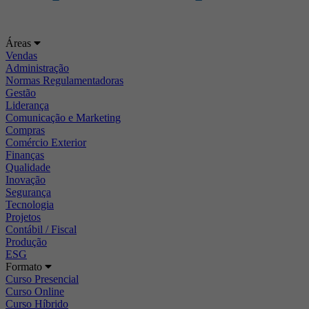
Áreas
Vendas
Administração
Normas Regulamentadoras
Gestão
Liderança
Comunicação e Marketing
Compras
Comércio Exterior
Finanças
Qualidade
Inovação
Segurança
Tecnologia
Projetos
Contábil / Fiscal
Produção
ESG
Formato
Curso Presencial
Curso Online
Curso Híbrido