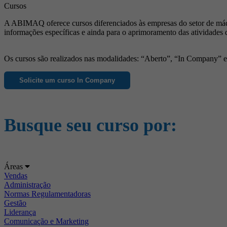
Cursos
A ABIMAQ oferece cursos diferenciados às empresas do setor de máqu
informações específicas e ainda para o aprimoramento das atividades 
Os cursos são realizados nas modalidades: “Aberto”, “In Company” e “
Solicite um curso In Company
Busque seu curso por:
Áreas
Vendas
Administração
Normas Regulamentadoras
Gestão
Liderança
Comunicação e Marketing