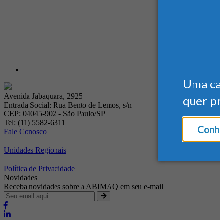
Uma c
Avenida Jabaquara, 2925
quer p
Entrada Social: Rua Bento de Lemos, s/n
CEP: 04045-902 - São Paulo/SP
Tel: (11) 5582-6311
Conhe
Fale Conosco
Unidades Regionais
Política de Privacidade
Novidades
Receba novidades sobre a ABIMAQ em seu e-mail