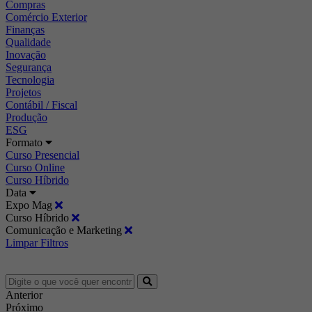
Compras
Comércio Exterior
Finanças
Qualidade
Inovação
Segurança
Tecnologia
Projetos
Contábil / Fiscal
Produção
ESG
Formato
Curso Presencial
Curso Online
Curso Híbrido
Data
Expo Mag
Curso Híbrido
Comunicação e Marketing
Limpar Filtros
Anterior
Próximo