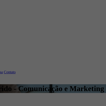
sa
Contato
rido - Comunicação e Marketing