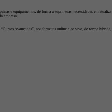
inas e equipamentos, de forma a suprir suas necessidades em atualiza
da empresa.
Cursos Avançados”, nos formatos online e ao vivo, de forma híbrida, p