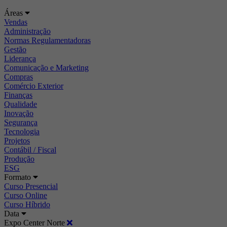
Áreas
Vendas
Administração
Normas Regulamentadoras
Gestão
Liderança
Comunicação e Marketing
Compras
Comércio Exterior
Finanças
Qualidade
Inovação
Segurança
Tecnologia
Projetos
Contábil / Fiscal
Produção
ESG
Formato
Curso Presencial
Curso Online
Curso Híbrido
Data
Expo Center Norte