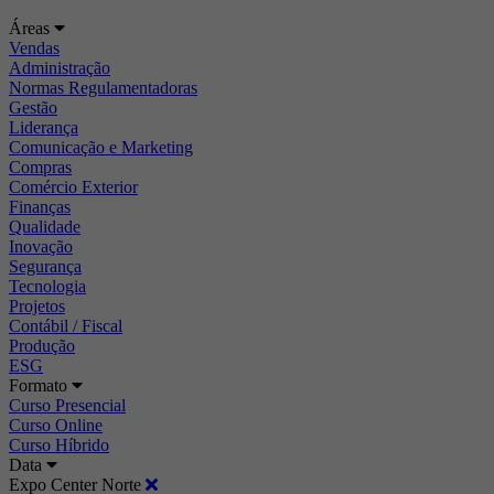
Áreas
Vendas
Administração
Normas Regulamentadoras
Gestão
Liderança
Comunicação e Marketing
Compras
Comércio Exterior
Finanças
Qualidade
Inovação
Segurança
Tecnologia
Projetos
Contábil / Fiscal
Produção
ESG
Formato
Curso Presencial
Curso Online
Curso Híbrido
Data
Expo Center Norte