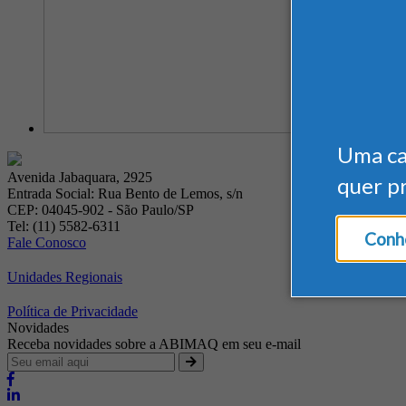
Uma c
Avenida Jabaquara, 2925
quer p
Entrada Social: Rua Bento de Lemos, s/n
CEP: 04045-902 - São Paulo/SP
Tel: (11) 5582-6311
Conhe
Fale Conosco
Unidades Regionais
Política de Privacidade
Novidades
Receba novidades sobre a ABIMAQ em seu e-mail