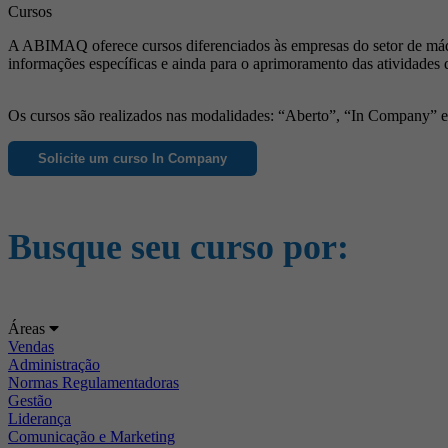
Cursos
A ABIMAQ oferece cursos diferenciados às empresas do setor de máqu
informações específicas e ainda para o aprimoramento das atividades 
Os cursos são realizados nas modalidades: “Aberto”, “In Company” e “
Solicite um curso In Company
Busque seu curso por:
Áreas
Vendas
Administração
Normas Regulamentadoras
Gestão
Liderança
Comunicação e Marketing