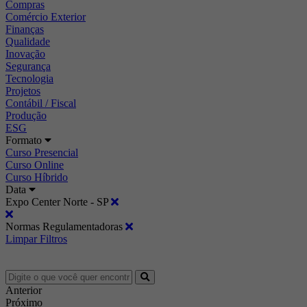
Compras
Comércio Exterior
Finanças
Qualidade
Inovação
Segurança
Tecnologia
Projetos
Contábil / Fiscal
Produção
ESG
Formato
Curso Presencial
Curso Online
Curso Híbrido
Data
Expo Center Norte - SP
Normas Regulamentadoras
Limpar Filtros
Anterior
Próximo