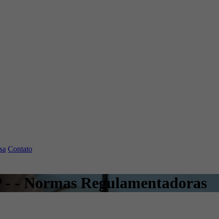
sa
Contato
P - - Normas Regulamentadoras