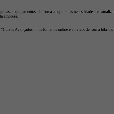
inas e equipamentos, de forma a suprir suas necessidades em atualiza
da empresa.
Cursos Avançados”, nos formatos online e ao vivo, de forma híbrida, p