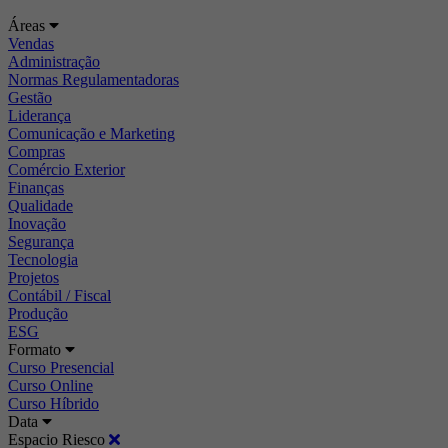
Áreas
Vendas
Administração
Normas Regulamentadoras
Gestão
Liderança
Comunicação e Marketing
Compras
Comércio Exterior
Finanças
Qualidade
Inovação
Segurança
Tecnologia
Projetos
Contábil / Fiscal
Produção
ESG
Formato
Curso Presencial
Curso Online
Curso Híbrido
Data
Espacio Riesco