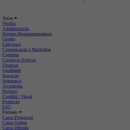
Áreas
Vendas
Administração
Normas Regulamentadoras
Gestão
Liderança
Comunicação e Marketing
Compras
Comércio Exterior
Finanças
Qualidade
Inovação
Segurança
Tecnologia
Projetos
Contábil / Fiscal
Produção
ESG
Formato
Curso Presencial
Curso Online
Curso Híbrido