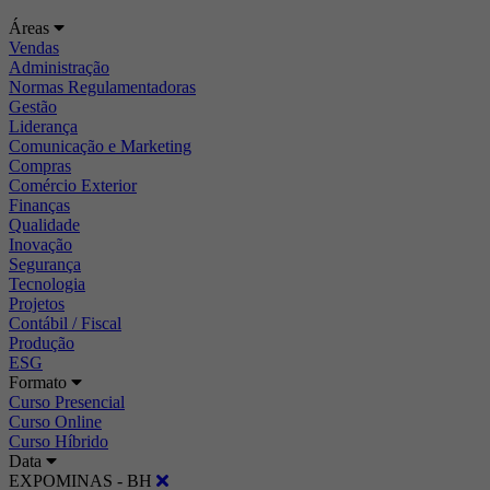
Áreas
Vendas
Administração
Normas Regulamentadoras
Gestão
Liderança
Comunicação e Marketing
Compras
Comércio Exterior
Finanças
Qualidade
Inovação
Segurança
Tecnologia
Projetos
Contábil / Fiscal
Produção
ESG
Formato
Curso Presencial
Curso Online
Curso Híbrido
Data
EXPOMINAS - BH