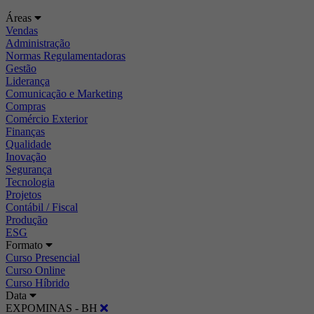
Áreas
Vendas
Administração
Normas Regulamentadoras
Gestão
Liderança
Comunicação e Marketing
Compras
Comércio Exterior
Finanças
Qualidade
Inovação
Segurança
Tecnologia
Projetos
Contábil / Fiscal
Produção
ESG
Formato
Curso Presencial
Curso Online
Curso Híbrido
Data
EXPOMINAS - BH