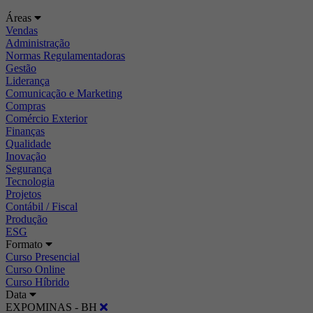
Áreas
Vendas
Administração
Normas Regulamentadoras
Gestão
Liderança
Comunicação e Marketing
Compras
Comércio Exterior
Finanças
Qualidade
Inovação
Segurança
Tecnologia
Projetos
Contábil / Fiscal
Produção
ESG
Formato
Curso Presencial
Curso Online
Curso Híbrido
Data
EXPOMINAS - BH