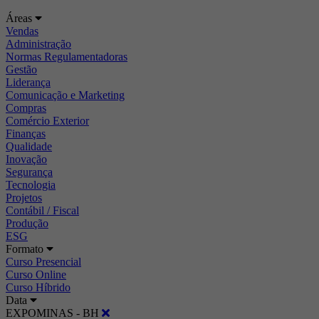
Áreas
Vendas
Administração
Normas Regulamentadoras
Gestão
Liderança
Comunicação e Marketing
Compras
Comércio Exterior
Finanças
Qualidade
Inovação
Segurança
Tecnologia
Projetos
Contábil / Fiscal
Produção
ESG
Formato
Curso Presencial
Curso Online
Curso Híbrido
Data
EXPOMINAS - BH