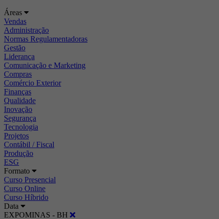
Áreas
Vendas
Administração
Normas Regulamentadoras
Gestão
Liderança
Comunicação e Marketing
Compras
Comércio Exterior
Finanças
Qualidade
Inovação
Segurança
Tecnologia
Projetos
Contábil / Fiscal
Produção
ESG
Formato
Curso Presencial
Curso Online
Curso Híbrido
Data
EXPOMINAS - BH