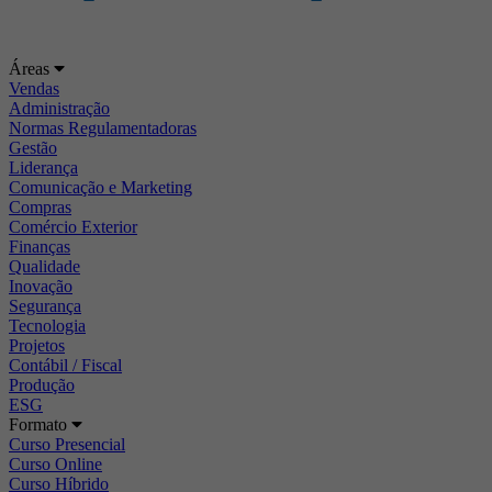
Áreas
Vendas
Administração
Normas Regulamentadoras
Gestão
Liderança
Comunicação e Marketing
Compras
Comércio Exterior
Finanças
Qualidade
Inovação
Segurança
Tecnologia
Projetos
Contábil / Fiscal
Produção
ESG
Formato
Curso Presencial
Curso Online
Curso Híbrido