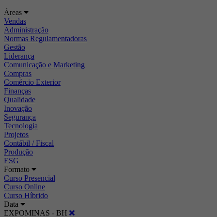
Áreas
Vendas
Administração
Normas Regulamentadoras
Gestão
Liderança
Comunicação e Marketing
Compras
Comércio Exterior
Finanças
Qualidade
Inovação
Segurança
Tecnologia
Projetos
Contábil / Fiscal
Produção
ESG
Formato
Curso Presencial
Curso Online
Curso Híbrido
Data
EXPOMINAS - BH