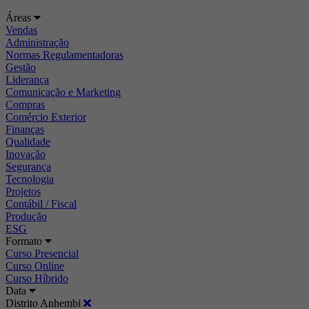
Áreas
Vendas
Administração
Normas Regulamentadoras
Gestão
Liderança
Comunicação e Marketing
Compras
Comércio Exterior
Finanças
Qualidade
Inovação
Segurança
Tecnologia
Projetos
Contábil / Fiscal
Produção
ESG
Formato
Curso Presencial
Curso Online
Curso Híbrido
Data
Distrito Anhembi