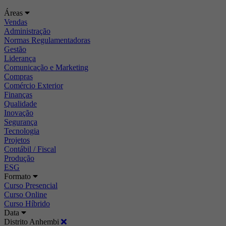
Áreas
Vendas
Administração
Normas Regulamentadoras
Gestão
Liderança
Comunicação e Marketing
Compras
Comércio Exterior
Finanças
Qualidade
Inovação
Segurança
Tecnologia
Projetos
Contábil / Fiscal
Produção
ESG
Formato
Curso Presencial
Curso Online
Curso Híbrido
Data
Distrito Anhembi