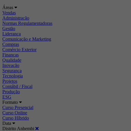
Áreas
Vendas
Administração
Normas Regulamentadoras
Gestão
Liderança
Comunicação e Marketing
Compras
Comércio Exterior
Finanças
Qualidade
Inovação
Segurança
Tecnologia
Projetos
Contábil / Fiscal
Produção
ESG
Formato
Curso Presencial
Curso Online
Curso Híbrido
Data
Distrito Anhembi