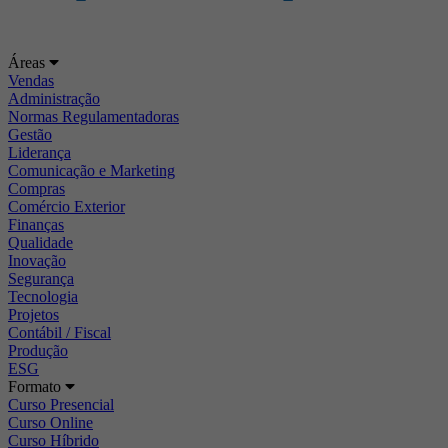
Áreas
Vendas
Administração
Normas Regulamentadoras
Gestão
Liderança
Comunicação e Marketing
Compras
Comércio Exterior
Finanças
Qualidade
Inovação
Segurança
Tecnologia
Projetos
Contábil / Fiscal
Produção
ESG
Formato
Curso Presencial
Curso Online
Curso Híbrido