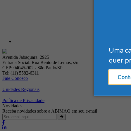
Uma c
Avenida Jabaquara, 2925
quer p
Entrada Social: Rua Bento de Lemos, s/n
CEP: 04045-902 - São Paulo/SP
Tel: (11) 5582-6311
Conhe
Fale Conosco
Unidades Regionais
Política de Privacidade
Novidades
Receba novidades sobre a ABIMAQ em seu e-mail