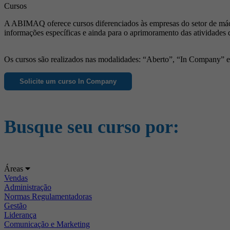
Cursos
A ABIMAQ oferece cursos diferenciados às empresas do setor de máqu
informações específicas e ainda para o aprimoramento das atividades 
Os cursos são realizados nas modalidades: “Aberto”, “In Company” e “
Solicite um curso In Company
Busque seu curso por:
Áreas
Vendas
Administração
Normas Regulamentadoras
Gestão
Liderança
Comunicação e Marketing