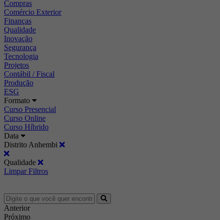
Compras
Comércio Exterior
Finanças
Qualidade
Inovação
Segurança
Tecnologia
Projetos
Contábil / Fiscal
Produção
ESG
Formato
Curso Presencial
Curso Online
Curso Híbrido
Data
Distrito Anhembi
Qualidade
Limpar Filtros
Anterior
Próximo