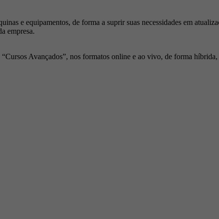
inas e equipamentos, de forma a suprir suas necessidades em atualiza
da empresa.
Cursos Avançados”, nos formatos online e ao vivo, de forma híbrida, p