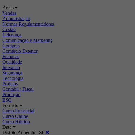
Áreas
Vendas
Administração
Normas Regulamentadoras
Gestão
Liderança
Comunicação e Marketing
Compras
Comércio Exterior
Finanças
Qualidade
Inovação
Segurança
Tecnologia
Projetos
Contábil / Fiscal
Produção
ESG
Formato
Curso Presencial
Curso Online
Curso Híbrido
Data
Distrito Anhembi - SP