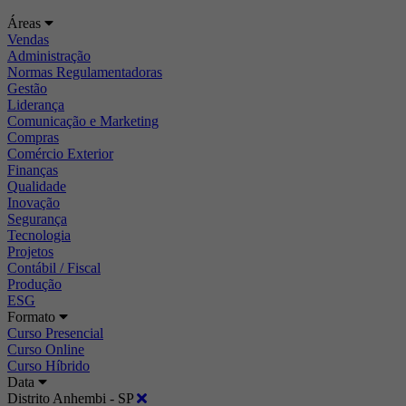
Áreas
Vendas
Administração
Normas Regulamentadoras
Gestão
Liderança
Comunicação e Marketing
Compras
Comércio Exterior
Finanças
Qualidade
Inovação
Segurança
Tecnologia
Projetos
Contábil / Fiscal
Produção
ESG
Formato
Curso Presencial
Curso Online
Curso Híbrido
Data
Distrito Anhembi - SP