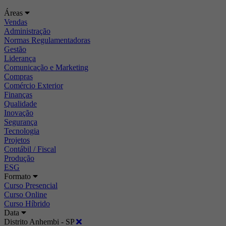
Áreas
Vendas
Administração
Normas Regulamentadoras
Gestão
Liderança
Comunicação e Marketing
Compras
Comércio Exterior
Finanças
Qualidade
Inovação
Segurança
Tecnologia
Projetos
Contábil / Fiscal
Produção
ESG
Formato
Curso Presencial
Curso Online
Curso Híbrido
Data
Distrito Anhembi - SP