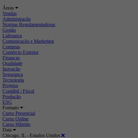
Áreas
Vendas
Administração
Normas Regulamentadoras
Gestão
Liderança
Comunicação e Marketing
Compras
Comércio Exterior
Finanças
Qualidade
Inovação
Segurança
Tecnologia
Projetos
Contábil / Fiscal
Produção
ESG
Formato
Curso Presencial
Curso Online
Curso Híbrido
Data
Chicago, IL - Estados Unidos