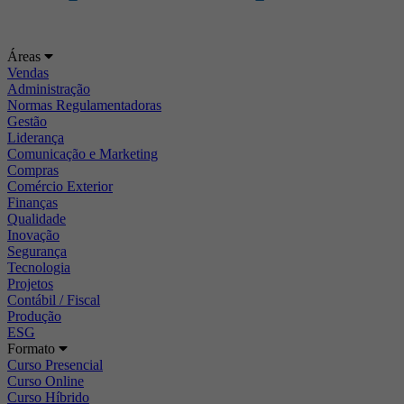
Áreas
Vendas
Administração
Normas Regulamentadoras
Gestão
Liderança
Comunicação e Marketing
Compras
Comércio Exterior
Finanças
Qualidade
Inovação
Segurança
Tecnologia
Projetos
Contábil / Fiscal
Produção
ESG
Formato
Curso Presencial
Curso Online
Curso Híbrido