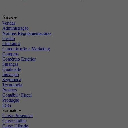
Áreas
Vendas
Administração
Normas Regulamentadoras
Gestão
Liderança
Comunicação e Marketing
Compras
Comércio Exterior
Finanças
Qualidade
Inovação
Segurança
Tecnologia
Projetos
Contábil / Fiscal
Produção
ESG
Formato
Curso Presencial
Curso Online
Curso Híbrido